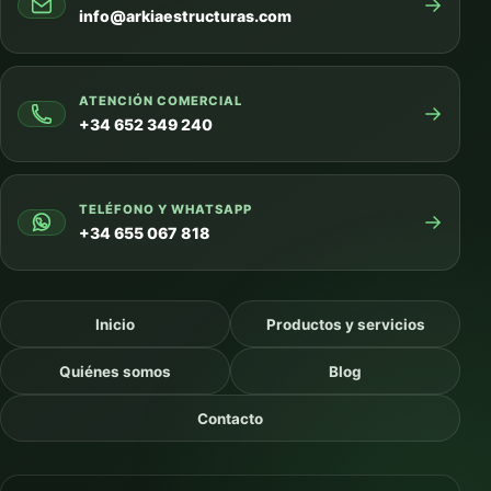
→
info@arkiaestructuras.com
ATENCIÓN COMERCIAL
→
+34 652 349 240
TELÉFONO Y WHATSAPP
→
+34 655 067 818
Inicio
Productos y servicios
Quiénes somos
Blog
Contacto