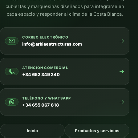
cubiertas y marquesinas diseñados para integrarse en
cada espacio y responder al clima de la Costa Blanca.
CORREO ELECTRÓNICO
→
info@arkiaestructuras.com
ATENCIÓN COMERCIAL
→
+34 652 349 240
TELÉFONO Y WHATSAPP
→
+34 655 067 818
Inicio
Productos y servicios