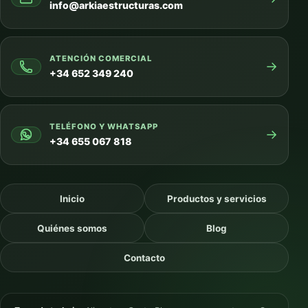
info@arkiaestructuras.com
ATENCIÓN COMERCIAL
→
+34 652 349 240
TELÉFONO Y WHATSAPP
→
+34 655 067 818
Inicio
Productos y servicios
Quiénes somos
Blog
Contacto