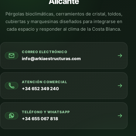
Alicante
Pérgolas bioclimáticas, cerramientos de cristal, toldos,
cubiertas y marquesinas diseñados para integrarse en
cada espacio y responder al clima de la Costa Blanca.
CORREO ELECTRÓNICO
→
info@arkiaestructuras.com
ATENCIÓN COMERCIAL
→
+34 652 349 240
TELÉFONO Y WHATSAPP
→
+34 655 067 818